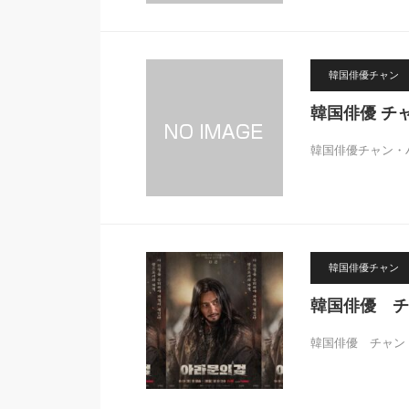
韓国俳優チャン
韓国俳優 チ
韓国俳優チャン・
韓国俳優チャン
韓国俳優 チ
韓国俳優 チャン