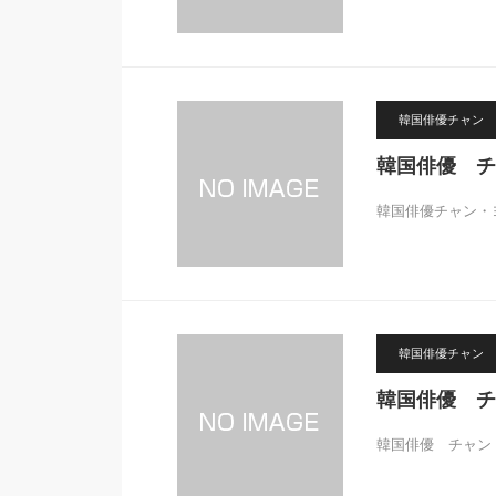
韓国俳優チャン
韓国俳優 チ
韓国俳優チャン・
韓国俳優チャン
韓国俳優 
韓国俳優 チャン