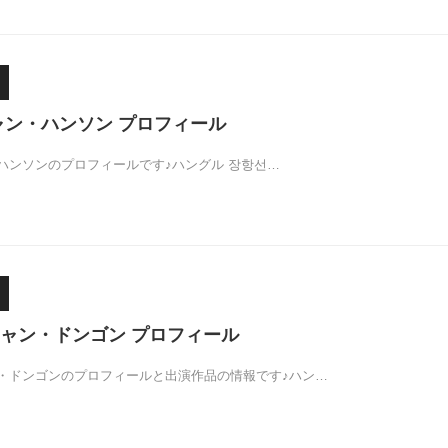
ャン・ハンソン プロフィール
ハンソンのプロフィールです♪ハングル 장항선…
ャン・ドンゴン プロフィール
・ドンゴンのプロフィールと出演作品の情報です♪ハン…