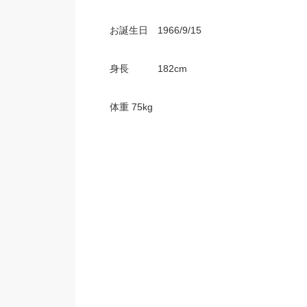
お誕生日 1966/9/15
身長 182cm
体重 75kg