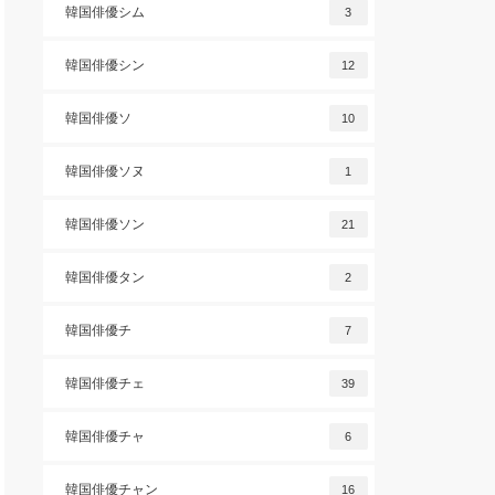
韓国俳優シム
3
韓国俳優シン
12
韓国俳優ソ
10
韓国俳優ソヌ
1
韓国俳優ソン
21
韓国俳優タン
2
韓国俳優チ
7
韓国俳優チェ
39
韓国俳優チャ
6
韓国俳優チャン
16