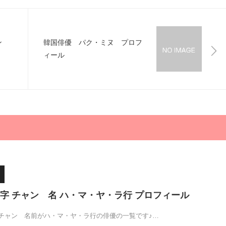
ョン
韓国俳優 パク・ミヌ プロフ
ィール
字 チャン 名 ハ・マ・ヤ・ラ行 プロフィール
チャン 名前がハ・マ・ヤ・ラ行の俳優の一覧です♪…