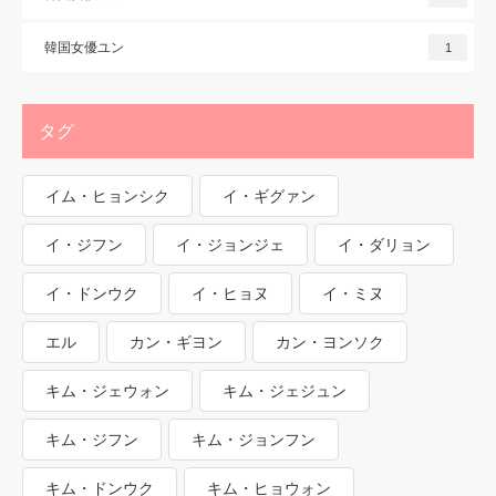
韓国女優ユン
1
タグ
イム・ヒョンシク
イ・ギグァン
イ・ジフン
イ・ジョンジェ
イ・ダリョン
イ・ドンウク
イ・ヒョヌ
イ・ミヌ
エル
カン・ギヨン
カン・ヨンソク
キム・ジェウォン
キム・ジェジュン
キム・ジフン
キム・ジョンフン
キム・ドンウク
キム・ヒョウォン