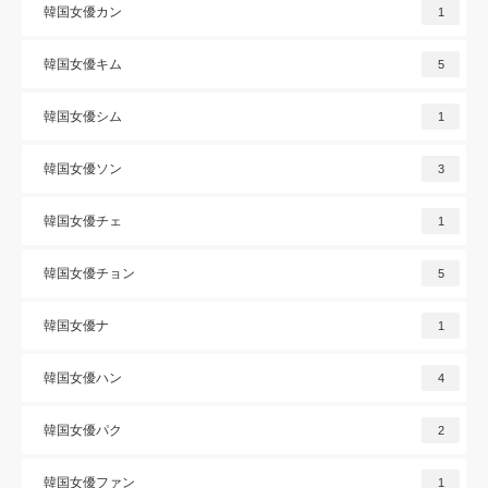
韓国女優カン
1
韓国女優キム
5
韓国女優シム
1
韓国女優ソン
3
韓国女優チェ
1
韓国女優チョン
5
韓国女優ナ
1
韓国女優ハン
4
韓国女優パク
2
韓国女優ファン
1