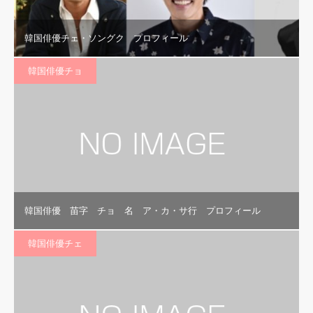
韓国俳優チェ・ソングク プロフィール
韓国俳優チョ
韓国俳優 苗字 チョ 名 ア・カ・サ行 プロフィール
韓国俳優チェ