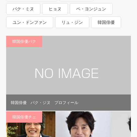
パク・ミヌ
ヒョヌ
ペ・ヨンジュン
ユン・ドンファン
リュ・ジン
韓国俳優
韓国俳優パク
韓国俳優 パク・ジヌ プロフィール
韓国俳優チェ