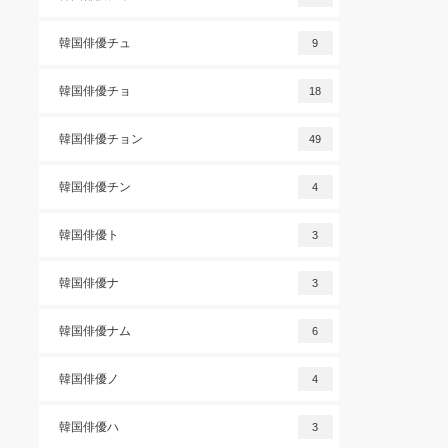
韓国俳優チュ
9
韓国俳優チョ
18
韓国俳優チョン
49
韓国俳優チン
4
韓国俳優ト
3
韓国俳優ナ
3
韓国俳優ナム
6
韓国俳優ノ
4
韓国俳優ハ
3