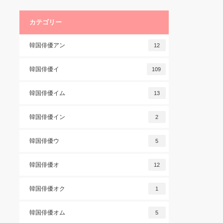
カテゴリー
韓国俳優アン
12
韓国俳優イ
109
韓国俳優イム
13
韓国俳優イン
2
韓国俳優ウ
5
韓国俳優オ
12
韓国俳優オク
1
韓国俳優オム
5