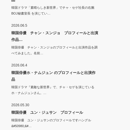
韓国ドラマ「素晴らしき新世界」でチャ・セゲ社長の右腕
BOJ秘書室長 を演じてい…
2026.06.5
韓国俳優 チャン・スンジョ プロフィールと出演
作品…
韓国俳優 チャン・スンジョのプロフィールと出演作品を調
べてみました。名前…
2026.06.4
韓国俳優ホ・ナムジュン のプロフィールと出演作
品
韓国ドラマ『素敵な新世界』で、チャ・セゲを演じている
ホ・ナムジュンさん。…
2026.05.30
韓国俳優 ユン・ジュサン プロフィール
韓国俳優 ユン・ジュサンのプロフィールですハングル
&#50980;&#…