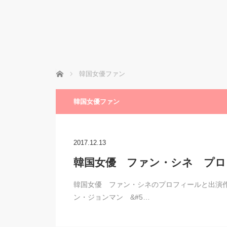
ホーム
韓国女優ファン
韓国女優ファン
2017.12.13
韓国女優 ファン・シネ プロ
韓国女優 ファン・シネのプロフィールと出演作品の情報
ン・ジョンマン &#5…