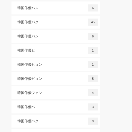
韓国俳優ハン
6
韓国俳優パク
45
韓国俳優パン
6
韓国俳優ヒ
1
韓国俳優ヒョン
1
韓国俳優ピョン
5
韓国俳優ファン
4
韓国俳優ペ
3
韓国俳優ペク
9