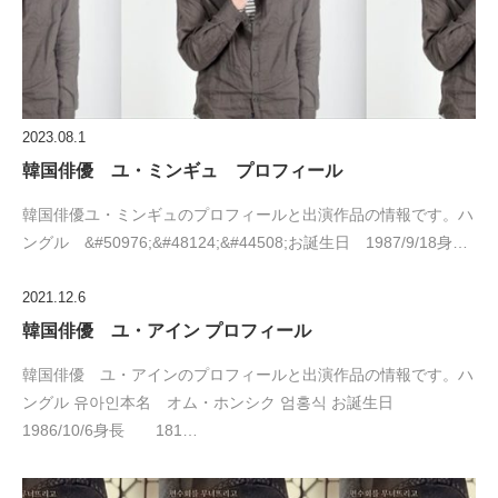
2023.08.1
韓国俳優 ユ・ミンギュ プロフィール
韓国俳優ユ・ミンギュのプロフィールと出演作品の情報です。ハ
ングル &#50976;&#48124;&#44508;お誕生日 1987/9/18身…
2021.12.6
韓国俳優 ユ・アイン プロフィール
韓国俳優 ユ・アインのプロフィールと出演作品の情報です。ハ
ングル 유아인本名 オム・ホンシク 엄홍식 お誕生日
1986/10/6身長 181…