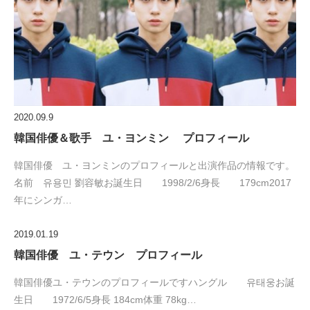
2020.09.9
韓国俳優＆歌手 ユ・ヨンミン プロフィール
韓国俳優 ユ・ヨンミンのプロフィールと出演作品の情報です。
名前 유용민 劉容敏お誕生日 1998/2/6身長 179cm2017
年にシンガ…
2019.01.19
韓国俳優 ユ・テウン プロフィール
韓国俳優ユ・テウンのプロフィールですハングル 유태웅お誕
生日 1972/6/5身長 184cm体重 78kg…