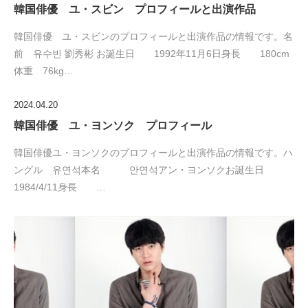
韓国俳優 ユ・スビン プロフィールと出演作品
韓国俳優 ユ・スビンのプロフィールと出演作品の情報です。名
前 유수빈 劉秀彬 お誕生日 1992年11月6日身長 180cm
体重 76kg…
2024.04.20
韓国俳優 ユ・ヨンソク プロフィール
韓国俳優ユ・ヨンソクのプロフィールと出演作品の情報です。ハ
ングル 유연석本名 안연석アン・ヨンソクお誕生日
1984/4/11身長 …