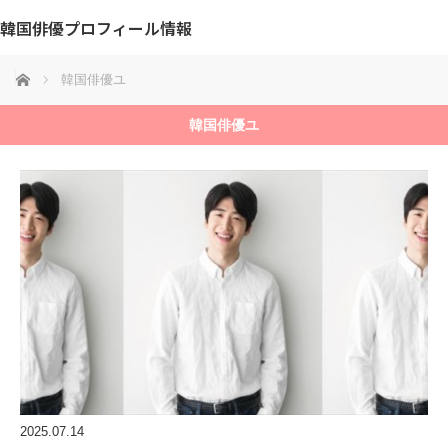
韓国俳優プロフィール情報
ホーム
韓国俳優ユ
韓国俳優ユ
2025.07.14