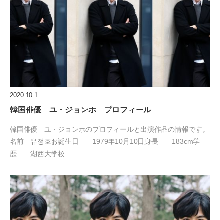
2020.10.1
韓国俳優 ユ・ジョンホ プロフィール
韓国俳優 ユ・ジョンホのプロフィールと出演作品の情報です。
名前 유정호お誕生日 1979年10月10日身長 183cm学
歴 湖西大学校…