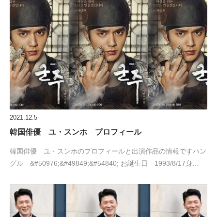
2021.12.5
韓国俳優 ユ・スンホ プロフィール
韓国俳優 ユ・スンホのプロフィールと出演作品の情報ですハン
グル &#50976;&#49849;&#54840; お誕生日 1993/8/17身…