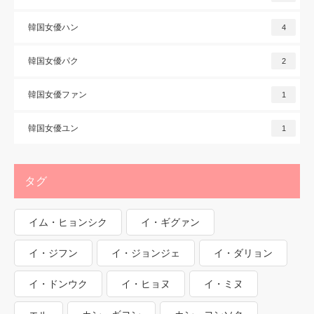
韓国女優ハン
4
韓国女優パク
2
韓国女優ファン
1
韓国女優ユン
1
タグ
イム・ヒョンシク
イ・ギグァン
イ・ジフン
イ・ジョンジェ
イ・ダリョン
イ・ドンウク
イ・ヒョヌ
イ・ミヌ