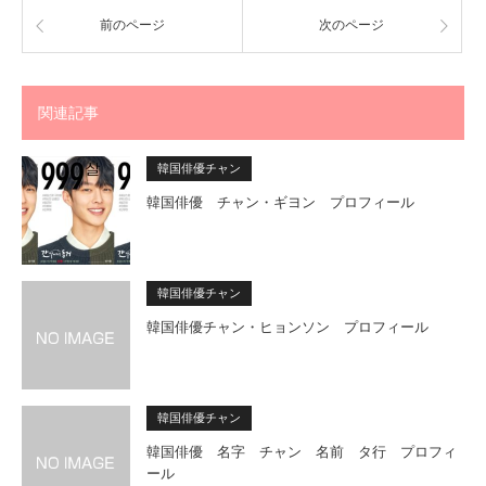
前のページ
次のページ
関連記事
韓国俳優チャン
韓国俳優 チャン・ギヨン プロフィール
韓国俳優チャン
韓国俳優チャン・ヒョンソン プロフィール
韓国俳優チャン
韓国俳優 名字 チャン 名前 タ行 プロフィ
ール