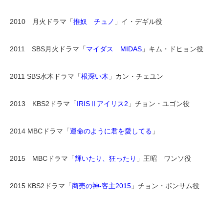
2010 月火ドラマ「
推奴 チュノ
」イ・デギル役
2011 SBS月火ドラマ「
マイダス MIDAS
」キム・ドヒョン役
2011 SBS水木ドラマ「
根深い木
」カン・チェユン
2013 KBS2ドラマ「
IRISⅡアイリス2
」チョン・ユゴン役
2014 MBCドラマ「
運命のように君を愛してる
」
2015 MBCドラマ「
輝いたり、狂ったり
」王昭 ワンソ役
2015 KBS2ドラマ「
商売の神-客主2015
」チョン・ボンサム役