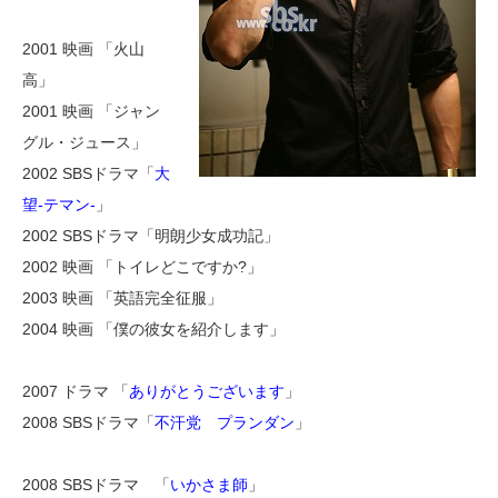
2001 映画 「火山
高」
2001 映画 「ジャン
グル・ジュース」
2002 SBSドラマ「
大
望-テマン-
」
2002 SBSドラマ「明朗少女成功記」
2002 映画 「トイレどこですか?」
2003 映画 「英語完全征服」
2004 映画 「僕の彼女を紹介します」
2007 ドラマ 「
ありがとうございます
」
2008 SBSドラマ「
不汗党 プランダン
」
2008 SBSドラマ 「
いかさま師
」