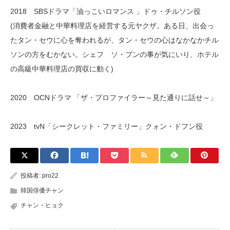
2018 SBSドラマ「油っこいロマンス 」ドゥ・チルソン役
(消費者金融と中華料理店を経営する元ヤクザ。ある日、出会っ
たタン・セウに心を奪われるが、タン・セウの心はなかなかチル
ソンの方をむかない。シェフ ソ・プンの事が気にいり、ホテル
の高級中華料理店の買収に動く)
2020 OCNドラマ 「ザ・プロファイラー～見た通りに話せ～」
2023 tvN「シークレット・ファミリー」クォン・ドフン役
投稿者:
pro22
韓国俳優チャン
チャン・ヒョク