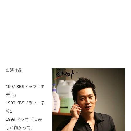
出演作品
1997 SBSドラマ「モ
デル」
1999 KBSドラマ「学
校1」
1999 ドラマ 「日差
しに向かって」