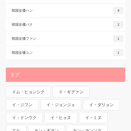
韓国女優ハン
4
韓国女優パク
2
韓国女優ファン
1
韓国女優ユン
1
タグ
イム・ヒョンシク
イ・ギグァン
イ・ジフン
イ・ジョンジェ
イ・ダリョン
イ・ドンウク
イ・ヒョヌ
イ・ミヌ
エル
カン・ギヨン
カン・ヨンソク