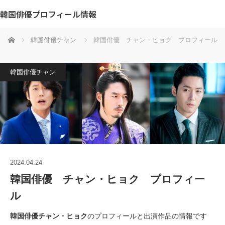
韓国俳優プロフィール情報
ホーム
韓国俳優チャン
韓国俳優 チャン・ヒョク プロフィール
韓国俳優チャン
2024.04.24
韓国俳優 チャン・ヒョク プロフィー
ル
韓国俳優チャン・ヒョク
のプロフィールと出演作品の情報です