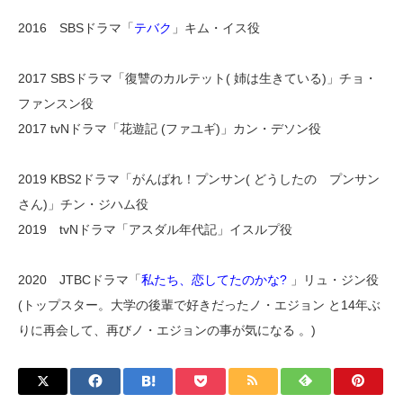
2016 SBSドラマ「
テバク
」キム・イス役
2017 SBSドラマ「復讐のカルテット( 姉は生きている)」チョ・
ファンスン役
2017 tvNドラマ「花遊記 (ファユギ)」カン・デソン役
2019 KBS2ドラマ「がんばれ！プンサン( どうしたの プンサン
さん)」チン・ジハム役
2019 tvNドラマ「アスダル年代記」イスルプ役
2020 JTBCドラマ「
私たち、恋してたのかな?
」リュ・ジン役
(トップスター。大学の後輩で好きだったノ・エジョン と14年ぶ
りに再会して、再びノ・エジョンの事が気になる 。)