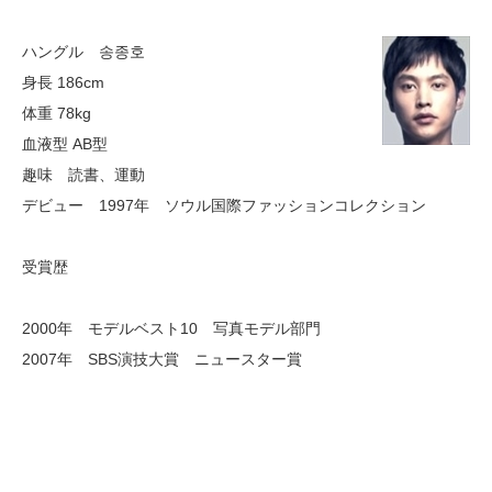
ハングル 송종호
身長 186cm
体重 78kg
血液型 AB型
趣味 読書、運動
デビュー 1997年 ソウル国際ファッションコレクション
受賞歴
2000年 モデルベスト10 写真モデル部門
2007年 SBS演技大賞 ニュースター賞