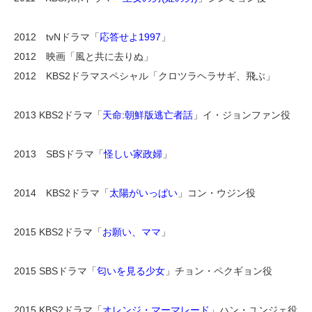
2012 tvNドラマ「
応答せよ1997
」
2012 映画「風と共に去りぬ」
2012 KBS2ドラマスペシャル「クロツラヘラサギ、飛ぶ」
2013 KBS2ドラマ「
天命:朝鮮版逃亡者話
」イ・ジョンファン役
2013 SBSドラマ「
怪しい家政婦
」
2014 KBS2ドラマ「
太陽がいっぱい
」コン・ウジン役
2015 KBS2ドラマ「
お願い、ママ
」
2015 SBSドラマ「
匂いを見る少女
」チョン・ペクギョン役
2015 KBS2ドラマ「
オレンジ・マーマレード
」ハン・ユンジェ役