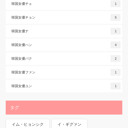
韓国女優チェ
1
韓国女優チョン
5
韓国女優ナ
1
韓国女優ハン
4
韓国女優パク
2
韓国女優ファン
1
韓国女優ユン
1
タグ
イム・ヒョンシク
イ・ギグァン