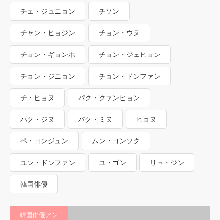
チェ・ジュニョン
チソン
チャン・ヒョジン
チョン・ウヌ
チョン・ギョンホ
チョン・ジェヒョン
チョン・ジニョン
チョン・ドンファン
チ・ヒョヌ
パク・クァンヒョン
パク・ジヌ
パク・ミヌ
ヒョヌ
ペ・ヨンジュン
ムン・ヨンソク
ユン・ドンファン
ユ・ゴン
リュ・ジン
韓国俳優
韓国俳優アン