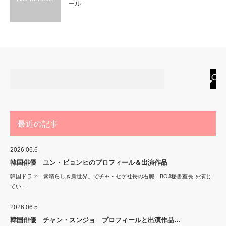
ール
最近の記事
2026.06.6
韓国俳優 ユン・ビョンヒのプロフィール＆出演作品
韓国ドラマ「素晴らしき新世界」でチャ・セゲ社長の右腕 BOJ秘書室長 を演じ
てい…
2026.06.5
韓国俳優 チャン・スンジョ プロフィールと出演作品…