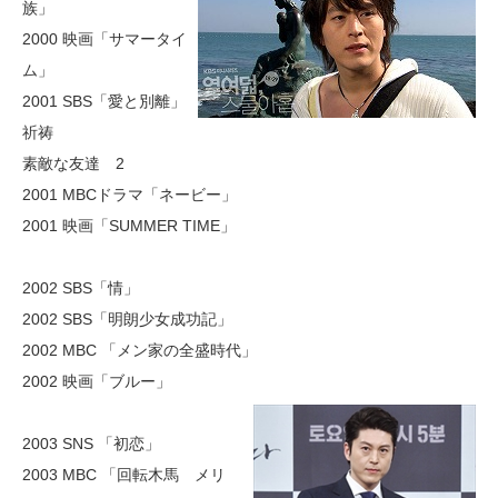
族」
2000 映画「サマータイ
ム」
2001 SBS「愛と別離」
祈祷
素敵な友達 2
2001 MBCドラマ「ネービー」
2001 映画「SUMMER TIME」
2002 SBS「情」
2002 SBS「明朗少女成功記」
2002 MBC 「メン家の全盛時代」
2002 映画「ブルー」
2003 SNS 「初恋」
2003 MBC 「回転木馬 メリ