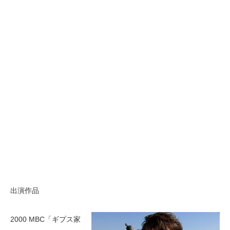
出演作品
2000 MBC「ギプス家