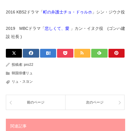
2016 KBS2ドラマ「
町の弁護士チョ・ドゥルホ
」シン・ジウク役
2019 MBCドラマ「
悲しくて、愛
」カン・イヌク役 (ゴンハ建
設 社長 )
投稿者:
pro22
韓国俳優リュ
リュ・スヨン
前のページ
次のページ
関連記事