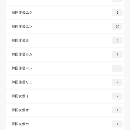
韓国俳優ユク
1
韓国俳優ユン
24
韓国俳優ヨ
5
韓国俳優ヨム
1
韓国俳優ヨン
5
韓国俳優リュ
7
韓国女優イ
2
韓国女優オ
1
韓国女優カ
1