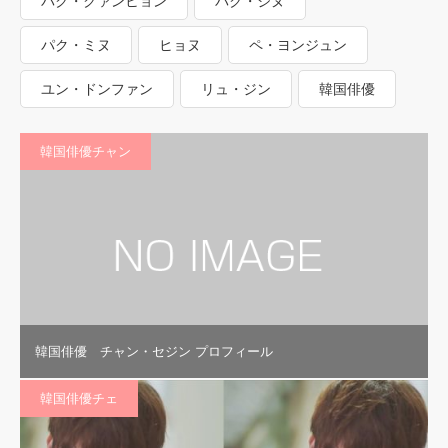
パク・クァンヒョン
パク・ジヌ
パク・ミヌ
ヒョヌ
ペ・ヨンジュン
ユン・ドンファン
リュ・ジン
韓国俳優
韓国俳優チャン
韓国俳優 チャン・セジン プロフィール
韓国俳優チェ