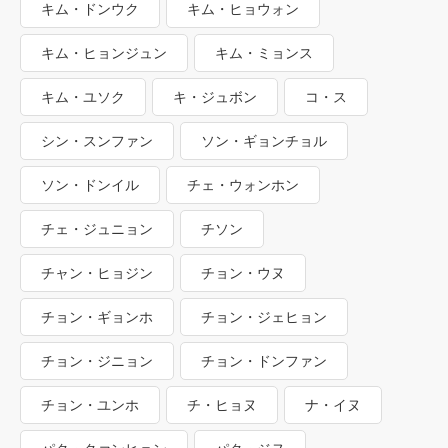
キム・ドンウク
キム・ヒョウォン
キム・ヒョンジュン
キム・ミョンス
キム・ユソク
キ・ジュボン
コ・ス
シン・スンファン
ソン・ギョンチョル
ソン・ドンイル
チェ・ウォンホン
チェ・ジュニョン
チソン
チャン・ヒョジン
チョン・ウヌ
チョン・ギョンホ
チョン・ジェヒョン
チョン・ジニョン
チョン・ドンファン
チョン・ユンホ
チ・ヒョヌ
ナ・イヌ