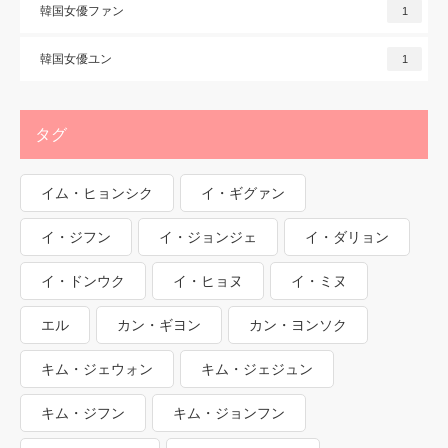
韓国女優ファン
1
韓国女優ユン
1
タグ
イム・ヒョンシク
イ・ギグァン
イ・ジフン
イ・ジョンジェ
イ・ダリョン
イ・ドンウク
イ・ヒョヌ
イ・ミヌ
エル
カン・ギヨン
カン・ヨンソク
キム・ジェウォン
キム・ジェジュン
キム・ジフン
キム・ジョンフン