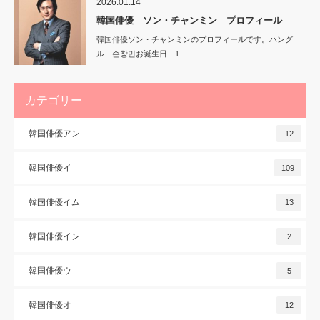
2026.01.14
韓国俳優 ソン・チャンミン プロフィール
韓国俳優ソン・チャンミンのプロフィールです。ハング
ル 손창민お誕生日 1…
カテゴリー
韓国俳優アン
12
韓国俳優イ
109
韓国俳優イム
13
韓国俳優イン
2
韓国俳優ウ
5
韓国俳優オ
12