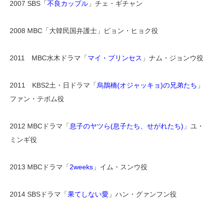
2007 SBS「
不良カップル
」チェ・ギチャン
2008 MBC「大韓民国弁護士」ピョン・ヒョク役
2011 MBC水木ドラマ「
マイ・プリンセス
」ナム・ジョンウ役
2011 KBS2土・日ドラマ「
烏鵲橋(オジャッキョ)の兄弟たち
」
ファン・テボム役
2012 MBCドラマ「
息子のヤツら(息子たち、せがれたち)
」ユ・
ミンギ役
2013 MBCドラマ「
2weeks
」イム・スンウ役
2014 SBSドラマ「
果てしない愛
」ハン・グァンフン役