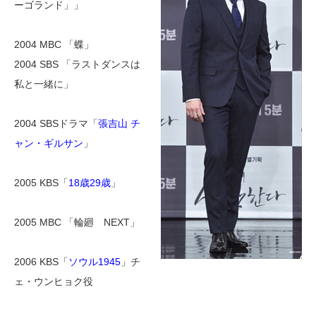
ーゴランド」」
2004 MBC 「蝶」
2004 SBS 「ラストダンスは
私と一緒に」
2004 SBSドラマ「
張吉山 チ
ャン・ギルサン
」
2005 KBS「
18歳29歳
」
2005 MBC 「輪廻 NEXT」
2006 KBS「
ソウル1945
」チ
ェ・ウンヒョク役