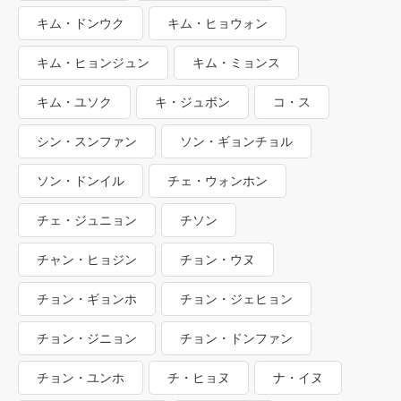
キム・ドンウク
キム・ヒョウォン
キム・ヒョンジュン
キム・ミョンス
キム・ユソク
キ・ジュボン
コ・ス
シン・スンファン
ソン・ギョンチョル
ソン・ドンイル
チェ・ウォンホン
チェ・ジュニョン
チソン
チャン・ヒョジン
チョン・ウヌ
チョン・ギョンホ
チョン・ジェヒョン
チョン・ジニョン
チョン・ドンファン
チョン・ユンホ
チ・ヒョヌ
ナ・イヌ