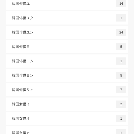
韓国俳優ユ
14
韓国俳優ユク
1
韓国俳優ユン
24
韓国俳優ヨ
5
韓国俳優ヨム
1
韓国俳優ヨン
5
韓国俳優リュ
7
韓国女優イ
2
韓国女優オ
1
韓国女優カ
1