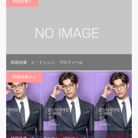
韓国俳優イ
韓国俳優 イ・ドンシン プロフィール
韓国俳優チェ