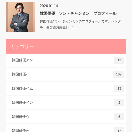
2026.01.14
韓国俳優 ソン・チャンミン プロフィール
韓国俳優ソン・チャンミンのプロフィールです。ハング
ル 손창민お誕生日 1…
カテゴリー
韓国俳優アン
12
韓国俳優イ
109
韓国俳優イム
13
韓国俳優イン
2
韓国俳優ウ
5
韓国俳優オ
12