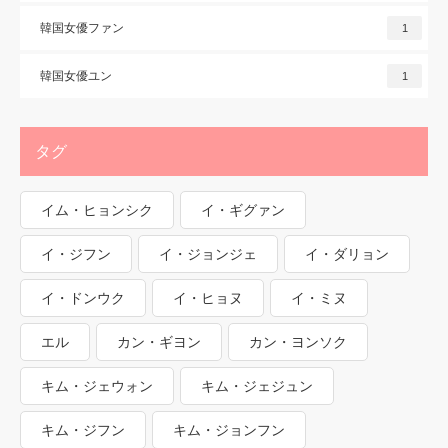
韓国女優ファン
1
韓国女優ユン
1
タグ
イム・ヒョンシク
イ・ギグァン
イ・ジフン
イ・ジョンジェ
イ・ダリョン
イ・ドンウク
イ・ヒョヌ
イ・ミヌ
エル
カン・ギヨン
カン・ヨンソク
キム・ジェウォン
キム・ジェジュン
キム・ジフン
キム・ジョンフン